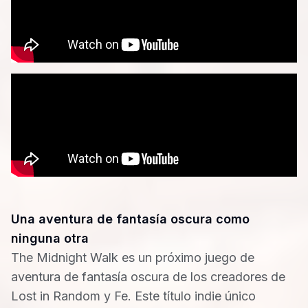
Una aventura de fantasía oscura como
ninguna otra
The Midnight Walk es un próximo juego de
aventura de fantasía oscura de los creadores de
Lost in Random y Fe. Este título indie único