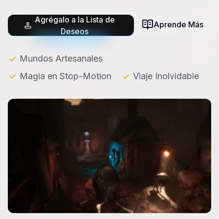
Agrégalo a la Lista de
Aprende Más
Deseos
Mundos Artesanales
Magia en Stop-Motion
Viaje Inolvidable