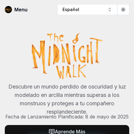
Menu
Español
Togg
The Midnight Walk
Descubre un mundo perdido de oscuridad y luz
modelado en arcilla mientras superas a los
monstruos y proteges a tu compañero
resplandeciente.
Fecha de Lanzamiento Planificada: 8 de mayo de 2025
Aprende Más