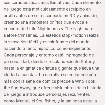
sus características más llamativas. Cada elemento
del juego está meticulosamente esculpido en
arcilla antes de ser escaneado en 3D y animado,
creando una atmósfera onírica que evoca el
encanto de Little Nightmares y The Nightmare
Before Christmas. La estética stop-motion realza
la sensación táctil y escalofriante del mundo,
haciéndolo tanto hipnótico como inquietante.
Cada personaje y entorno está impregnado de
personalidad, desde el resplandeciente Potboy
hasta la enigmática criatura gigante que lleva una
ciudad a cuestas. La narrativa se enriquece aún
más con la serie de cómics precuela Who Took
the Sun Away, que ofrece vislumbres de la historia
del juego e introduce personajes recurrentes
como Merkel, el Soulfisher, y la ominosa estrella