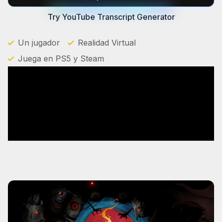
Try YouTube Transcript Generator
Un jugador
Realidad Virtual
Juega en PS5 y Steam